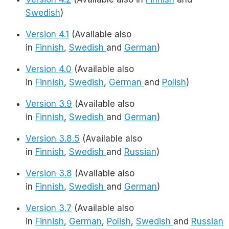
Swedish
)
Version 4.1
(Available also
in
Finnish
,
Swedish
and
German
)
Version 4.0
(Available also
in
Finnish
,
Swedish
,
German
and
Polish
)
Version 3.9
(Available also
in
Finnish
,
Swedish
and
German
)
Version 3.8.5
(Available also
in
Finnish
,
Swedish
and
Russian
)
Version 3.8
(Available also
in
Finnish
,
Swedish
and
German
)
Version 3.7
(Available also
in
Finnish
,
German
,
Polish
,
Swedish
and
Russian