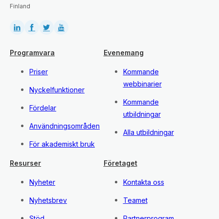
Finland
Programvara
Evenemang
Priser
Kommande
webbinarier
Nyckelfunktioner
Kommande
Fördelar
utbildningar
Användningsområden
Alla utbildningar
För akademiskt bruk
Resurser
Företaget
Nyheter
Kontakta oss
Nyhetsbrev
Teamet
Stöd
Partnerprogram