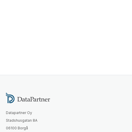
Datapartner Oy
Stadshusgatan 8A
06100 Borgå