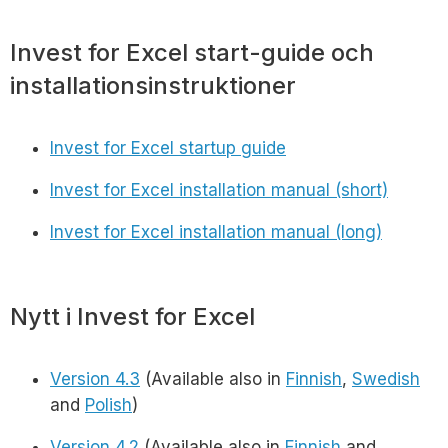
Invest for Excel start-guide och
installationsinstruktioner
Invest for Excel startup guide
Invest for Excel installation manual (short)
Invest for Excel installation manual (long)
Nytt i Invest for Excel
Version 4.3
(Available also in
Finnish
,
Swedish
and
Polish
)
Version 4.2
(Available also in
Finnish
and