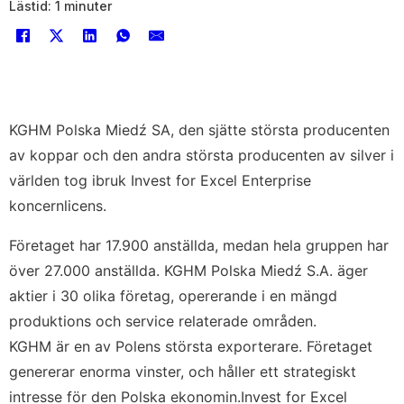
Lästid: 1 minuter
KGHM Polska Miedź SA, den sjätte största producenten
av koppar och den andra största producenten av silver i
världen tog ibruk Invest for Excel Enterprise
koncernlicens.
Företaget har 17.900 anställda, medan hela gruppen har
över 27.000 anställda. KGHM Polska Miedź S.A. äger
aktier i 30 olika företag, opererande i en mängd
produktions och service relaterade områden.
KGHM är en av Polens största exporterare. Företaget
genererar enorma vinster, och håller ett strategiskt
intresse för den Polska ekonomin.Invest for Excel