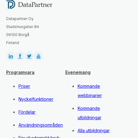
Datapartner Oy
Stadshusgatan 8A
06100 Borgå
Finland
Programvara
Evenemang
Priser
Kommande
webbinarier
Nyckelfunktioner
Kommande
Fördelar
utbildningar
Användningsområden
Alla utbildningar
För akademiskt bruk