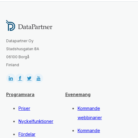
Datapartner Oy
Stadshusgatan 8A
06100 Borgå
Finland
Programvara
Evenemang
Priser
Kommande
webbinarier
Nyckelfunktioner
Kommande
Fördelar