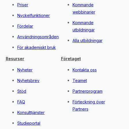
Priser
Kommande
webbinarier
Nyckelfunktioner
Kommande
Fördelar
utbildningar
Användningsområden
Alla utbildningar
För akademiskt bruk
Resurser
Företaget
Nyheter
Kontakta oss
Nyhetsbrev
Teamet
Stöd
Partnerprogram
FAQ
Förteckning över
Partners
Konsulttjänster
Studieportal