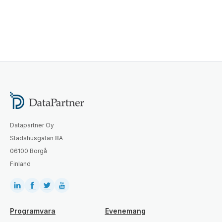
Datapartner Oy
Stadshusgatan 8A
06100 Borgå
Finland
Programvara
Evenemang