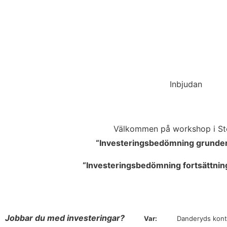
Inbjudan
Välkommen på workshop i S
“Investeringsbedömning grunde
“Investeringsbedömning fortsättnin
Jobbar du med investeringar?
Var:
Danderyds kont