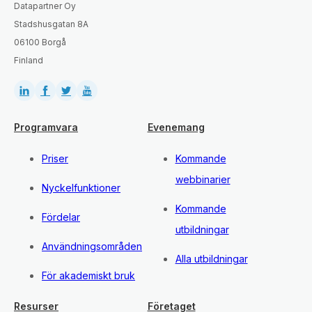
Datapartner Oy
Stadshusgatan 8A
06100 Borgå
Finland
Programvara
Evenemang
Priser
Kommande
webbinarier
Nyckelfunktioner
Kommande
Fördelar
utbildningar
Användningsområden
Alla utbildningar
För akademiskt bruk
Resurser
Företaget