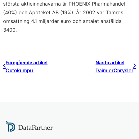
största aktieinnehavarna är PHOENIX Pharmahandel
(40%) och Apoteket AB (19%). År 2002 var Tamros
omsättning 4.1 miljarder euro och antalet anställda
3400.
Föregående artikel
Nästa artikel
Outokumpu
DaimlerChrysler