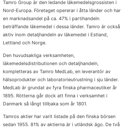
Tamro Group är den ledande läkemedelsgrossisten i
Nord-Europa. Företaget opererar i åtta länder och har
en marknadsandel på ca. 47% i partihandeln
beträffande läkemedel i dessa länder. Tamro är också
aktiv inom detaljhandeln av läkemedel i Estland,
Lettland och Norge.
Den huvudsakliga verksamheten,
läkemedelsdistributionen och detaljhandeln,
kompletteras av Tamro MedLab, en leverantör av
hälsoprodukter och laboratorieutrustning i sju länder.
MedLab är grundat av fyra finska pharmaceutiker år
1895. Rötterna går dock att finna i verksamhet i
Danmark så långt tillbaka som år 1801.
Tamros aktier har varit listade på den finska börsen
sedan 1955. 81% av aktierna är i utländsk ägo. De två