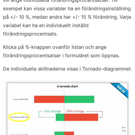
vill ange individuella förändringsprocentsatser. Till
exempel kan vissa variabler ha en förändringsinställning
på +/- 10 %, medan andra har +/- 15 % förändring. Varje
variabel kan ha en individuellt inställd
förändringsprocentsats.
Klicka på %-knappen ovanför listan och ange
förändringsprocentsatser i formuläret som öppnas.
De individuella skillnaderna visas i Tornado-diagrammet.