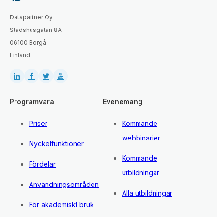
Datapartner Oy
Stadshusgatan 8A
06100 Borgå
Finland
Programvara
Evenemang
Priser
Kommande
webbinarier
Nyckelfunktioner
Kommande
Fördelar
utbildningar
Användningsområden
Alla utbildningar
För akademiskt bruk