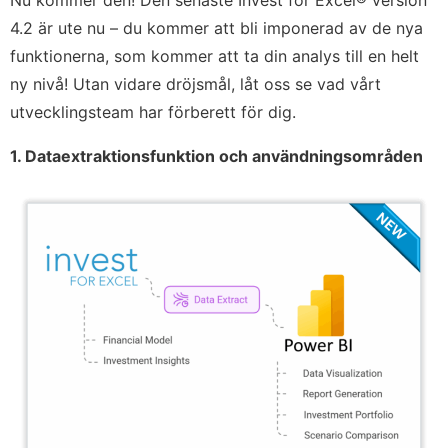
Nu kommer den! Den senaste Invest for Excel® version
4.2 är ute nu – du kommer att bli imponerad av de nya
funktionerna, som kommer att ta din analys till en helt
ny nivå! Utan vidare dröjsmål, låt oss se vad vårt
utvecklingsteam har förberett för dig.
1. Dataextraktionsfunktion och användningsområden