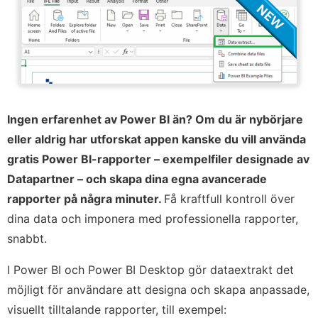
Ingen erfarenhet av Power BI än? Om du är nybörjare
eller aldrig har utforskat appen kanske du vill använda
gratis Power BI-rapporter – exempelfiler designade av
Datapartner – och skapa dina egna avancerade
rapporter på några minuter.
Få kraftfull kontroll över
dina data och imponera med professionella rapporter,
snabbt.
I Power BI och Power BI Desktop gör dataextrakt det
möjligt för användare att designa och skapa anpassade,
visuellt tilltalande rapporter, till exempel: