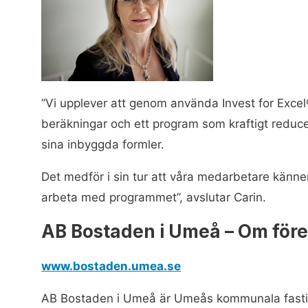
”Vi upplever att genom använda Invest for Excel® 
beräkningar och ett program som kraftigt reduce
sina inbyggda formler.
Det medför i sin tur att våra medarbetare känner i
arbeta med programmet”, avslutar Carin.
AB Bostaden i Umeå – Om före
www.bostaden.umea.se
AB Bostaden i Umeå är Umeås kommunala fasti