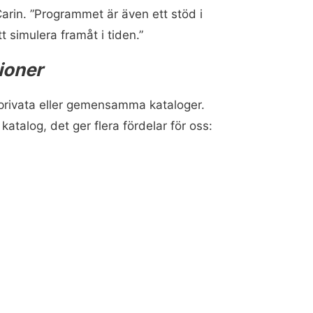
 Carin. ”Programmet är även ett stöd i
 simulera framåt i tiden.”
ioner
i privata eller gemensamma kataloger.
katalog, det ger flera fördelar för oss: