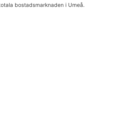
v totala bostadsmarknaden i Umeå.