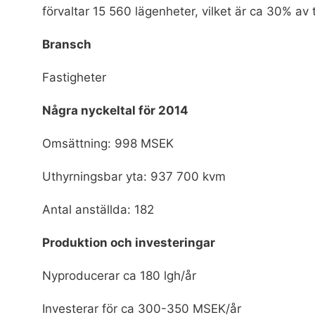
förvaltar 15 560 lägenheter, vilket är ca 30% a
Bransch
Fastigheter
Några nyckeltal för 2014
Omsättning: 998 MSEK
Uthyrningsbar yta: 937 700 kvm
Antal anställda: 182
Produktion och investeringar
Nyproducerar ca 180 lgh/år
Investerar för ca 300-350 MSEK/år