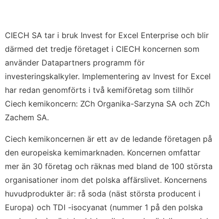
CIECH SA tar i bruk Invest for Excel Enterprise och blir
därmed det tredje företaget i CIECH koncernen som
använder Datapartners programm för
investeringskalkyler. Implementering av Invest for Excel
har redan genomförts i två kemiföretag som tillhör
Ciech kemikoncern: ZCh Organika-Sarzyna SA och ZCh
Zachem SA.
Ciech kemikoncernen är ett av de ledande företagen på
den europeiska kemimarknaden. Koncernen omfattar
mer än 30 företag och räknas med bland de 100 största
organisationer inom det polska affärslivet. Koncernens
huvudprodukter är: rå soda (näst största producent i
Europa) och TDI -isocyanat (nummer 1 på den polska