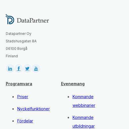
Datapartner Oy
Stadshusgatan 8A
06100 Borgå
Finland
Programvara
Evenemang
Priser
Kommande
webbinarier
Nyckelfunktioner
Kommande
Fördelar
utbildningar