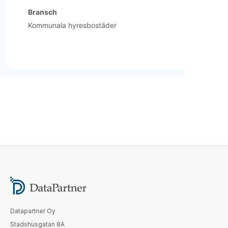
Bransch
Kommunala hyresbostäder
Datapartner Oy
Stadshusgatan 8A