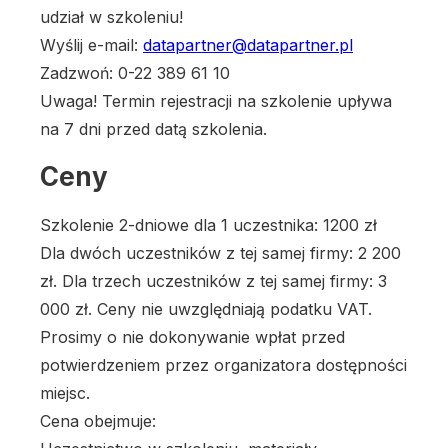
udział w szkoleniu!
Wyślij e-mail:
datapartner@datapartner.pl
Zadzwoń: 0-22 389 61 10
Uwaga! Termin rejestracji na szkolenie upływa
na 7 dni przed datą szkolenia.
Ceny
Szkolenie 2-dniowe dla 1 uczestnika: 1200 zł
Dla dwóch uczestników z tej samej firmy: 2 200
zł. Dla trzech uczestników z tej samej firmy: 3
000 zł. Ceny nie uwzględniają podatku VAT.
Prosimy o nie dokonywanie wpłat przed
potwierdzeniem przez organizatora dostępności
miejsc.
Cena obejmuje: