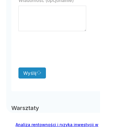
Wiadomość (opcjonalnie)
Wyślij
Warsztaty
Analiza rentowności i ryzyka inwestycji w