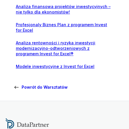
Analiza finansowa projektów inwestycyjnych –
nie tylko dla ekonomistów!
Profesjonaly Biznes Plan z programem Invest
for Excel
Analiza rentowności i ryzyka inwestycji
modernizacyjno-odtworzeniowych z
programem Invest for Excel®
Modele inwestycyjne z Invest for Excel
Powrót do Warsztatów