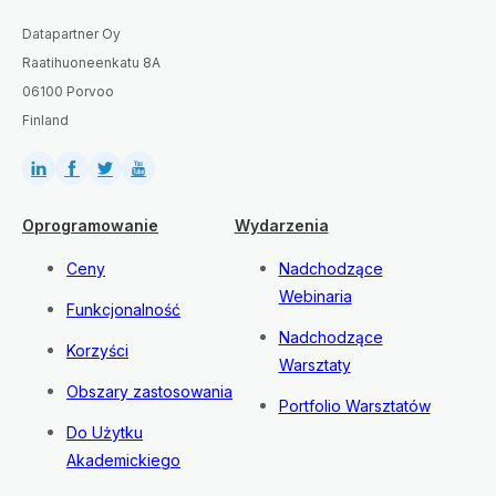
Datapartner Oy
Raatihuoneenkatu 8A
06100 Porvoo
Finland
Oprogramowanie
Wydarzenia
Ceny
Nadchodzące
Webinaria
Funkcjonalność
Nadchodzące
Korzyści
Warsztaty
Obszary zastosowania
Portfolio Warsztatów
Do Użytku
Akademickiego