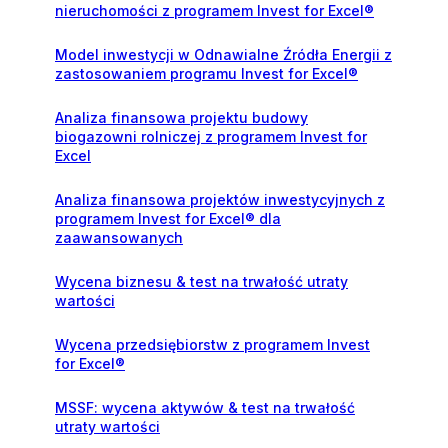
nieruchomości z programem Invest for Excel®
Model inwestycji w Odnawialne Źródła Energii z
zastosowaniem programu Invest for Excel®
Analiza finansowa projektu budowy
biogazowni rolniczej z programem Invest for
Excel
Analiza finansowa projektów inwestycyjnych z
programem Invest for Excel® dla
zaawansowanych
Wycena biznesu & test na trwałość utraty
wartości
Wycena przedsiębiorstw z programem Invest
for Excel®
MSSF: wycena aktywów & test na trwałość
utraty wartości