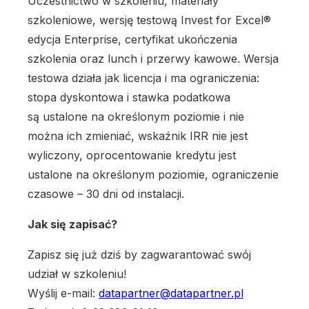
Uczestnictwo w szkoleniu, materiały
szkoleniowe, wersję testową Invest for Excel®
edycja Enterprise, certyfikat ukończenia
szkolenia oraz lunch i przerwy kawowe. Wersja
testowa działa jak licencja i ma ograniczenia:
stopa dyskontowa i stawka podatkowa
są ustalone na określonym poziomie i nie
można ich zmieniać, wskaźnik IRR nie jest
wyliczony, oprocentowanie kredytu jest
ustalone na określonym poziomie, ograniczenie
czasowe – 30 dni od instalacji.
Jak się zapisać?
Zapisz się już dziś by zagwarantować swój
udział w szkoleniu!
Wyślij e-mail:
datapartner@datapartner.pl