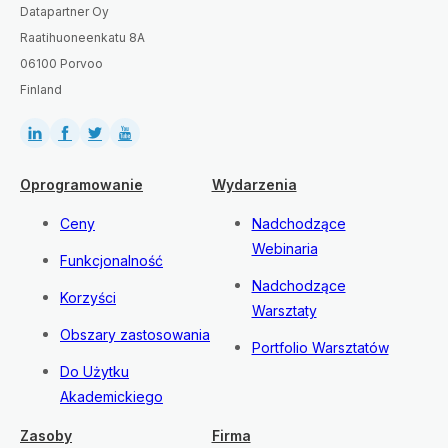
Datapartner Oy
Raatihuoneenkatu 8A
06100 Porvoo
Finland
Oprogramowanie
Wydarzenia
Ceny
Nadchodzące
Webinaria
Funkcjonalność
Nadchodzące
Korzyści
Warsztaty
Obszary zastosowania
Portfolio Warsztatów
Do Użytku
Akademickiego
Zasoby
Firma