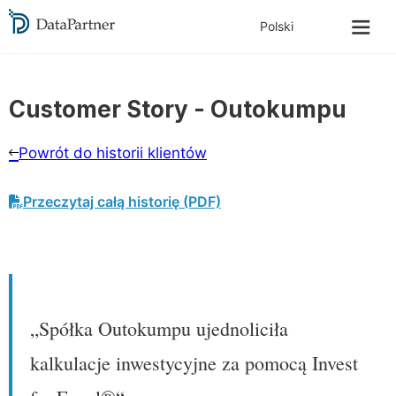
Customer Story -
Outokumpu
Powrót do historii klientów
Przeczytaj całą historię (PDF)
„Spółka Outokumpu ujednoliciła
kalkulacje inwestycyjne za pomocą Invest