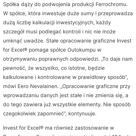
Spółka dąży do podwojenia produkcji Ferrochromu.
W spółce, która inwestuje duże sumy i przeprowadza
dużą liczbę kalkulacji inwestycyjnych, każdy
szczegół musi podlegać kontroli i nic nie może
umknąć uwadze. Stałe opracowanie graficzne Invest
for Excel® pomaga spółce Outokumpu w
otrzymywaniu poprawnych odpowiedzi. „To daje nam
pewność, że wszystko, co istotne, będzie
kalkulowane i kontrolowane w prawidłowy sposób“,
mówi Eero Nevalainen. „Opracowanie graficzne przy
wprowadzaniu danych jest stałe i nie zmienia się, a
do tego zawiera już wszystkie elementy. Nie sposób
czegokolwiek zapomnieć“, kontynuuje.
Invest for Excel® ma również zastosowanie w