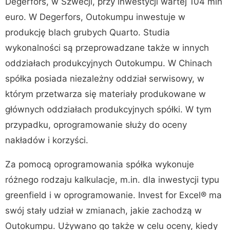
Degerfors, w Szwecji, przy inwestycji wartej 104 mln
euro. W Degerfors, Outokumpu inwestuje w
produkcję blach grubych Quarto. Studia
wykonalności są przeprowadzane także w innych
oddziałach produkcyjnych Outokumpu. W Chinach
spółka posiada niezależny oddział serwisowy, w
którym przetwarza się materiały produkowane w
głównych oddziałach produkcyjnych spółki. W tym
przypadku, oprogramowanie służy do oceny
nakładów i korzyści.
Za pomocą oprogramowania spółka wykonuje
różnego rodzaju kalkulacje, m.in. dla inwestycji typu
greenfield i w oprogramowanie. Invest for Excel® ma
swój stały udział w zmianach, jakie zachodzą w
Outokumpu. Używano go także w celu oceny, kiedy