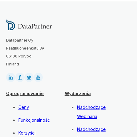
Datapartner Oy
Raatihuoneenkatu 8A
06100 Porvoo
Finland
Oprogramowanie
Wydarzenia
Ceny
Nadchodzące
Webinaria
Funkcjonalność
Nadchodzące
Korzyści