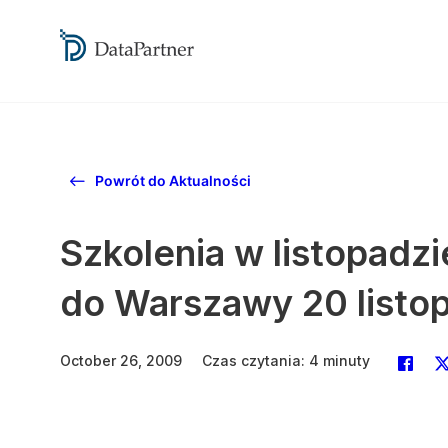
Powrót do Aktualności
Szkolenia w listopadz
do Warszawy 20 listo
October 26, 2009
Czas czytania: 4 minuty