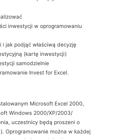
nalizować
ści inwestycji w oprogramowaniu
i i jak podjąć właściwą decyzję
tycyjną (kartę inwestycji)
estycji samodzielnie
ramowanie Invest for Excel.
nstalowanym Microsoft Excel 2000,
osoft Windows 2000/XP/2003/
nia, uczestnicy będą proszeni o
a). Oprogramowanie można w każdej