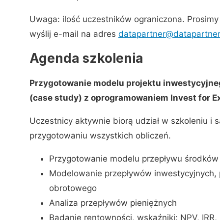
Uwaga: ilość uczestników ograniczona. Prosimy 
wyślij e-mail na adres
datapartner@datapartner
Agenda szkolenia
Przygotowanie modelu projektu inwestycyjne
(case study) z oprogramowaniem Invest for E
Uczestnicy aktywnie biorą udział w szkoleniu i
przygotowaniu wszystkich obliczeń.
Przygotowanie modelu przepływu środków p
Modelowanie przepływów inwestycyjnych, p
obrotowego
Analiza przepływów pieniężnych
Badanie rentowności, wskaźniki: NPV, IRR