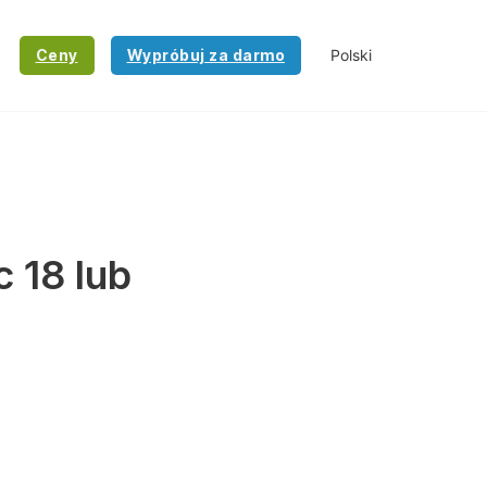
Ceny
Wypróbuj za darmo
 18 lub