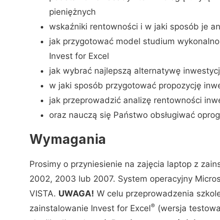
pieniężnych
wskaźniki rentowności i w jaki sposób je a
jak przygotować model studium wykonalno
Invest for Excel
jak wybrać najlepszą alternatywę inwestycj
w jaki sposób przygotować propozycję inwes
jak przeprowadzić analizę rentowności inw
oraz nauczą się Państwo obsługiwać oprog
Wymagania
Prosimy o przyniesienie na zajęcia laptop z zai
2002, 2003 lub 2007. System operacyjny Micr
VISTA.
UWAGA!
W celu przeprowadzenia szkole
®
zainstalowanie Invest for Excel
(wersja testow