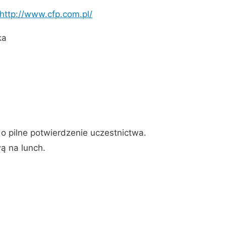
http://www.cfp.com.pl/
a
o pilne potwierdzenie uczestnictwa.
ą na lunch.