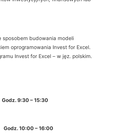
 ze sposobem budowania modeli
ciem oprogramowania Invest for Excel.
ramu Invest for Excel – w jęz. polskim.
a
Godz. 9:30 – 15:30
odz. 10:00 – 16:00