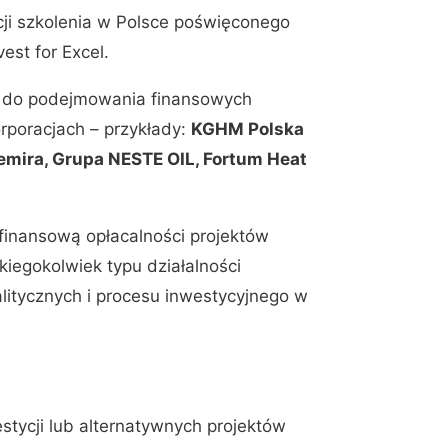
ji szkolenia w Polsce poświęconego
est for Excel.
wę do podejmowania finansowych
orporacjach – przykłady:
KGHM Polska
emira, Grupa NESTE OIL, Fortum Heat
finansową opłacalności projektów
iegokolwiek typu działalności
itycznych i procesu inwestycyjnego w
tycji lub alternatywnych projektów