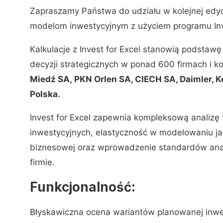
Zapraszamy Państwa do udziału w kolejnej edyc
modelom inwestycyjnym z użyciem programu Inv
Kalkulacje z Invest for Excel stanowią podsta
decyzji strategicznych w ponad 600 firmach i k
Miedź SA, PKN Orlen SA, CIECH SA, Daimler, K
Polska.
Invest for Excel zapewnia kompleksową analizę 
inwestycyjnych, elastyczność w modelowaniu jak
biznesowej oraz wprowadzenie standardów anal
firmie.
Funkcjonalność:
Błyskawiczna ocena wariantów planowanej inwes