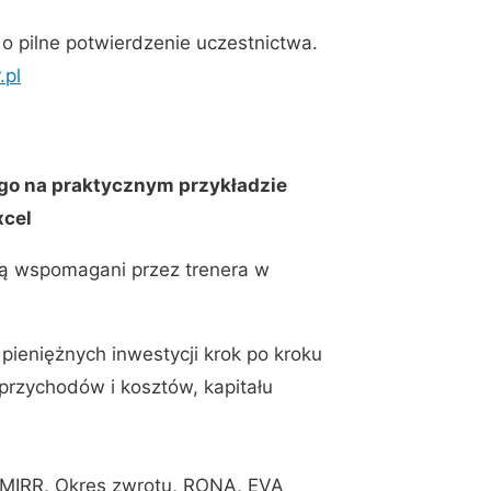
o pilne potwierdzenie uczestnictwa.
.pl
go na praktycznym przykładzie
xcel
 są wspomagani przez trenera w
ieniężnych inwestycji krok po kroku
rzychodów i kosztów, kapitału
, MIRR, Okres zwrotu, RONA, EVA