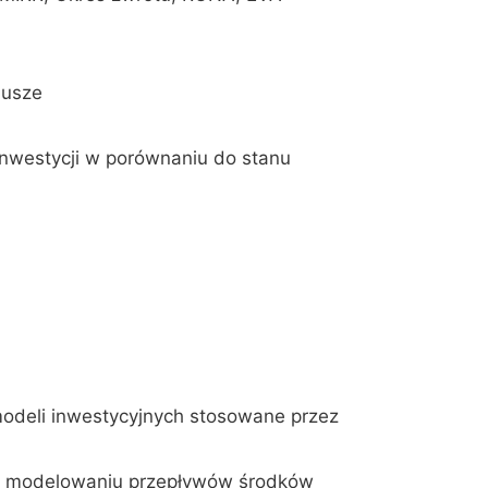
iusze
 inwestycji w porównaniu do stanu
 modeli inwestycyjnych stosowane przez
 w modelowaniu przepływów środków