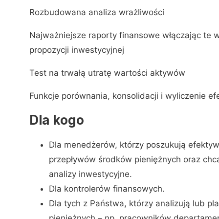
Rozbudowana analiza wrażliwości
Najważniejsze raporty finansowe włączając te
propozycji inwestycyjnej
Test na trwałą utratę wartości aktywów
Funkcje porównania, konsolidacji i wyliczenie e
Dla kogo
Dla menedżerów, którzy poszukują efekt
przepływów środków pieniężnych oraz ch
analizy inwestycyjne.
Dla kontrolerów finansowych.
Dla tych z Państwa, którzy analizują lub p
pieniężnych – np. pracowników departamen