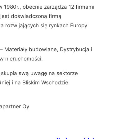
w 1980r., obecnie zarządza 12 firmami
 jest doświadczoną firmą
 rozwijających się rynkach Europy
– Materiały budowlane, Dystrybucja i
 w nieruchomości.
ie skupia swą uwagę na sektorze
iej i na Bliskim Wschodzie.
tapartner Oy