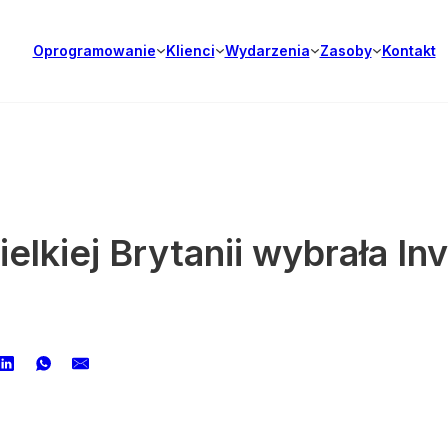
Oprogramowanie
Klienci
Wydarzenia
Zasoby
Kontakt
elkiej Brytanii wybrała Inv