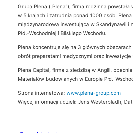
Grupa Plena („Plena”), firma rodzinna powstała 
w 5 krajach i zatrudnia ponad 1000 osób. Plena
międzynarodową inwestującą w Skandynawii i na
Płd.-Wschodniej i Bliskiego Wschodu.
Plena koncentruje się na 3 głównych obszarach 
obrót preparatami medycznymi oraz Inwestycje
Plena Capital, firma z siedzibą w Anglii, obecn
Materiałów budowlanych w Europie Płd.-Wschodn
Strona internetowa:
www.plena-group.com
Więcej informacji udzieli: Jens Westerbladh, Da