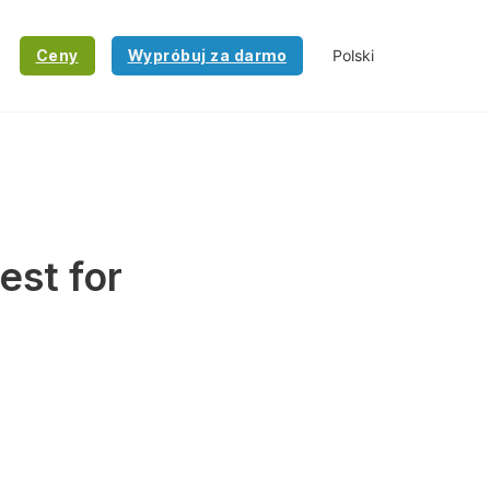
Ceny
Wypróbuj za darmo
est for