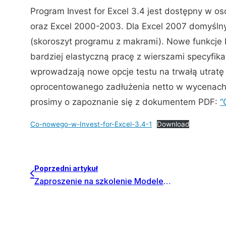
Program Invest for Excel 3.4 jest dostępny w os
oraz Excel 2000-2003. Dla Excel 2007 domyśln
(skoroszyt programu z makrami). Nowe funkcje I
bardziej elastyczną pracę z wierszami specyfika
wprowadzają nowe opcje testu na trwałą utratę 
oprocentowanego zadłużenia netto w wycenach.
prosimy o zapoznanie się z dokumentem PDF:
“
Co-nowego-w-Invest-for-Excel-3.4-1
Download
Poprzedni artykuł
Zaproszenie na szkolenie Modele inwestycyjne z Invest for Excel