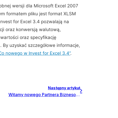
obnej wersji dla Microsoft Excel 2007
ym formatem pliku jest format XLSM
nvest for Excel 3.4 pozwalają na
cji oraz konwersją walutową,
wartości oraz specyfikację
 By uzyskać szczegółowe informacje,
Co nowego w Invest for Excel 3.4”
.
Następny artykuł
Witamy nowego Partnera Biznesowego w Polsce – firmę VSystem z Sosnowca