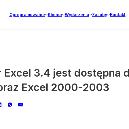
Oprogramowanie
Klienci
Wydarzenia
Zasoby
Kontakt
 Excel 3.4 jest dostępna d
 oraz Excel 2000-2003