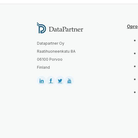
Opro
Datapartner Oy
Raatihuoneenkatu 8A
06100 Porvoo
Finland