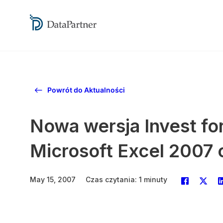
Powrót do Aktualności
Nowa wersja Invest for
Microsoft Excel 2007
May 15, 2007
Czas czytania: 1 minuty