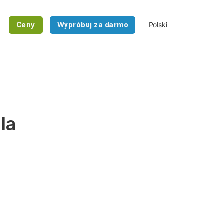
Ceny
Wypróbuj za darmo
la