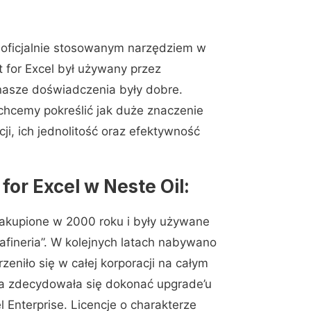
z oficjalnie stosowanym narzędziem w
t for Excel był używany przez
 nasze doświadczenia były dobre.
chcemy pokreślić jak duże znaczenie
i, ich jednolitość oraz efektywność
for Excel w Neste Oil:
zakupione w 2000 roku i były używane
fineria”. W kolejnych latach nabywano
rzeniło się w całej korporacji na całym
acja zdecydowała się dokonać upgrade’u
l Enterprise. Licencje o charakterze