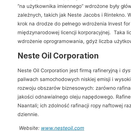
‘’na użytkownika imiennego” wdrożone były głów
zależnych, takich jak Neste Jacobs i Rintekno. 
krok na drodze do pełnego wdrożenia Invest for
międzynarodowej licencji korporacyjnej. Taka l
wdrożenie oprogramowania, gdyż liczba użytkow
Neste Oil Corporation
Neste Oil Corporation jest firmą rafineryjną i dy
paliwach samochodowych niskiej emisji i wysokiej
rozwoju obszarów biznesowych: zarówno rafinacj
jakości odnawialnego oleju napędowego. Rafineri
Naantali; ich zdolność rafinacji ropy naftowej 
dziennie.
Website:
www.nesteoil.com