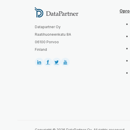
Opro
Datapartner Oy
Raatihuoneenkatu 8A
06100 Porvoo
Finland
Copyright © 2026 DataPartner Oy. All rights reserved.