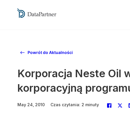
Powrót do Aktualności
Korporacja Neste Oil 
korporacyjną programu 
May 24, 2010
Czas czytania: 2 minuty