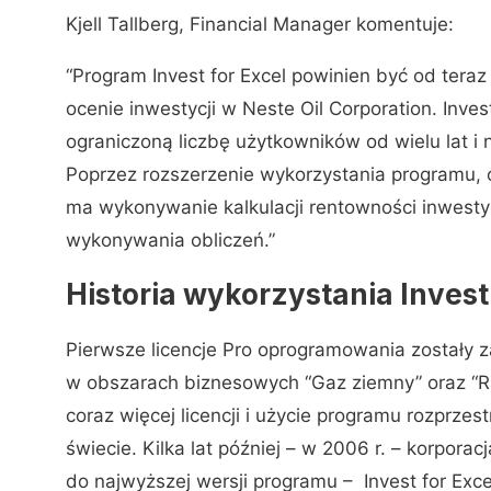
Kjell Tallberg, Financial Manager komentuje:
“Program Invest for Excel powinien być od tera
ocenie inwestycji w Neste Oil Corporation. Inves
ograniczoną liczbę użytkowników od wielu lat i
Poprzez rozszerzenie wykorzystania programu, 
ma wykonywanie kalkulacji rentowności inwestycj
wykonywania obliczeń.”
Historia wykorzystania Invest 
Pierwsze licencje Pro oprogramowania zostały 
w obszarach biznesowych “Gaz ziemny” oraz “Ra
coraz więcej licencji i użycie programu rozprzest
świecie. Kilka lat później – w 2006 r. – korpor
do najwyższej wersji programu – Invest for Exce