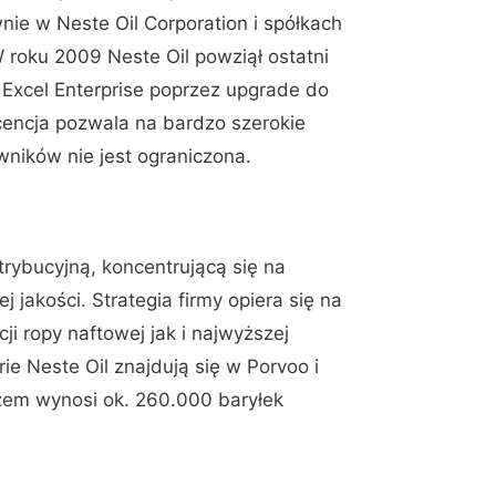
nie w Neste Oil Corporation i spółkach
W roku 2009 Neste Oil powziął ostatni
 Excel Enterprise poprzez upgrade do
icencja pozwala na bardzo szerokie
ników nie jest ograniczona.
strybucyjną, koncentrującą się na
 jakości. Strategia firmy opiera się na
i ropy naftowej jak i najwyższej
e Neste Oil znajdują się w Porvoo i
razem wynosi ok. 260.000 baryłek