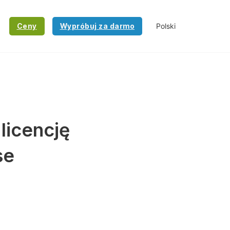
Ceny
Wypróbuj za darmo
licencję
se