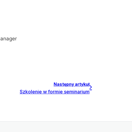
ancial Manager
Następny artykuł
Szkolenie w formie seminarium