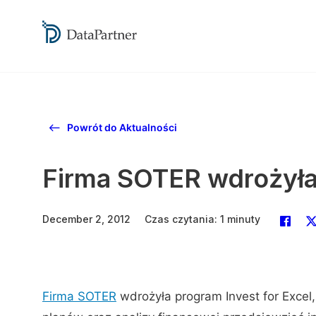
Powrót do Aktualności
Firma SOTER wdrożyła 
December 2, 2012
Czas czytania: 1 minuty
Firma SOTER
wdrożyła program Invest for Excel,