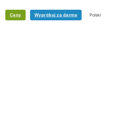
Ceny
Wypróbuj za darmo