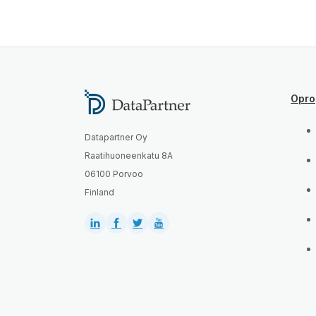
Opro
Datapartner Oy
Raatihuoneenkatu 8A
06100 Porvoo
Finland