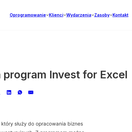
Oprogramowanie
Klienci
Wydarzenia
Zasoby
Kontakt
program Invest for Excel
 który służy do opracowania biznes