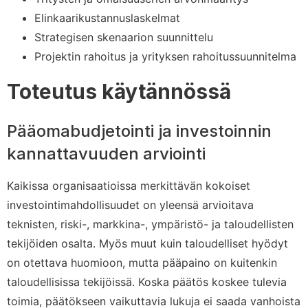
Elinkaarikustannuslaskelmat
Strategisen skenaarion suunnittelu
Projektin rahoitus ja yrityksen rahoitussuunnitelma
Toteutus käytännössä
Pääomabudjetointi ja investoinnin
kannattavuuden arviointi
Kaikissa organisaatioissa merkittävän kokoiset
investointimahdollisuudet on yleensä arvioitava
teknisten, riski-, markkina-, ympäristö- ja taloudellisten
tekijöiden osalta. Myös muut kuin taloudelliset hyödyt
on otettava huomioon, mutta pääpaino on kuitenkin
taloudellisissa tekijöissä. Koska päätös koskee tulevia
toimia, päätökseen vaikuttavia lukuja ei saada vanhoista