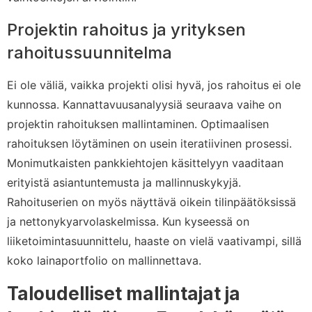
Projektin rahoitus ja yrityksen
rahoitussuunnitelma
Ei ole väliä, vaikka projekti olisi hyvä, jos rahoitus ei ole
kunnossa. Kannattavuusanalyysiä seuraava vaihe on
projektin rahoituksen mallintaminen. Optimaalisen
rahoituksen löytäminen on usein iteratiivinen prosessi.
Monimutkaisten pankkiehtojen käsittelyyn vaaditaan
erityistä asiantuntemusta ja mallinnuskykyjä.
Rahoituserien on myös näyttävä oikein tilinpäätöksissä
ja nettonykyarvolaskelmissa. Kun kyseessä on
liiketoimintasuunnittelu, haaste on vielä vaativampi, sillä
koko lainaportfolio on mallinnettava.
Taloudelliset mallintajat ja