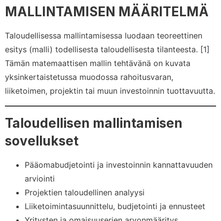
MALLINTAMISEN MÄÄRITELMÄ
Taloudellisessa mallintamisessa luodaan teoreettinen
esitys (malli) todellisesta taloudellisesta tilanteesta. [1]
Tämän matemaattisen mallin tehtävänä on kuvata
yksinkertaistetussa muodossa rahoitusvaran,
liiketoimen, projektin tai muun investoinnin tuottavuutta.
Taloudellisen mallintamisen
sovellukset
Pääomabudjetointi ja investoinnin kannattavuuden
arviointi
Projektien taloudellinen analyysi
Liiketoimintasuunnittelu, budjetointi ja ennusteet
Yritysten ja omaisuuserien arvonmääritys