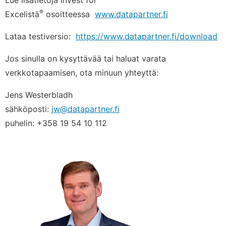
®
Excelistä
osoitteessa
www.datapartner.fi
Lataa testiversio:
https://www.datapartner.fi/download
Jos sinulla on kysyttävää tai haluat varata
verkkotapaamisen, ota minuun yhteyttä:
Jens Westerbladh
sähköposti:
jw@datapartner.fi
puhelin: +358 19 54 10 112