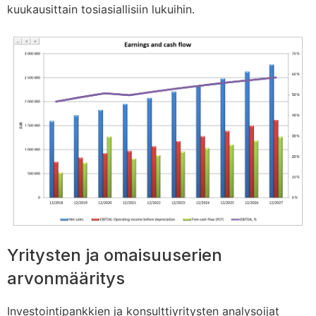
kuukausittain tosiasiallisiin lukuihin.
Yritysten ja omaisuuserien
arvonmääritys
Investointipankkien ja konsulttiyritysten analysoijat