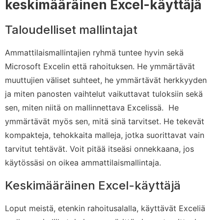
keskimääräinen Excel-käyttäjä
Taloudelliset mallintajat
Ammattilaismallintajien ryhmä tuntee hyvin sekä
Microsoft Excelin että rahoituksen. He ymmärtävät
muuttujien väliset suhteet, he ymmärtävät herkkyyden
ja miten panosten vaihtelut vaikuttavat tuloksiin sekä
sen, miten niitä on mallinnettava Excelissä. He
ymmärtävät myös sen, mitä sinä tarvitset. He tekevät
kompakteja, tehokkaita malleja, jotka suorittavat vain
tarvitut tehtävät. Voit pitää itseäsi onnekkaana, jos
käytössäsi on oikea ammattilaismallintaja.
Keskimääräinen Excel-käyttäjä
Loput meistä, etenkin rahoitusalalla, käyttävät Exceliä