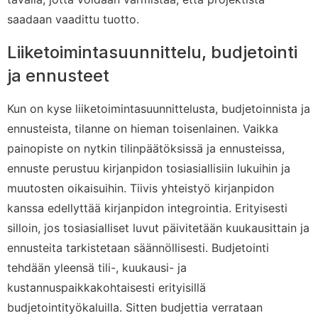
saadaan vaadittu tuotto.
Liiketoimintasuunnittelu, budjetointi
ja ennusteet
Kun on kyse liiketoimintasuunnittelusta, budjetoinnista ja
ennusteista, tilanne on hieman toisenlainen. Vaikka
painopiste on nytkin tilinpäätöksissä ja ennusteissa,
ennuste perustuu kirjanpidon tosiasiallisiin lukuihin ja
muutosten oikaisuihin. Tiivis yhteistyö kirjanpidon
kanssa edellyttää kirjanpidon integrointia. Erityisesti
silloin, jos tosiasialliset luvut päivitetään kuukausittain ja
ennusteita tarkistetaan säännöllisesti. Budjetointi
tehdään yleensä tili-, kuukausi- ja
kustannuspaikkakohtaisesti erityisillä
budjetointityökaluilla. Sitten budjettia verrataan