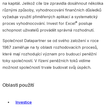
na kapitál. Jelikož cíle lze zpravidla dosáhnout několika
různými způsoby, vyhodnocování finančních důsledků
vyžaduje využití přiměřených aplikací a systematický
®
proces vyhodnocování. Invest for Excel
posiluje
schopnost uživatelů provádět správná rozhodnutí.
Společnost Datapartner se od svého založení v roce
1987 zaměřuje na ty oblasti rozhodovacích procesů,
které mají rozhodující význam pro budoucí peněžní
toky společností. V řízení peněžních toků vidíme
možnost společností trvale budovat svůj úspěch.
Oblasti použití
Investice