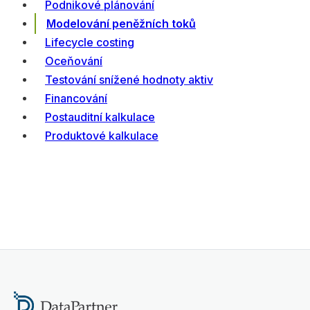
Podnikové plánování
Modelování peněžních toků
Lifecycle costing
Oceňování
Testování snížené hodnoty aktiv
Financování
Postauditní kalkulace
Produktové kalkulace