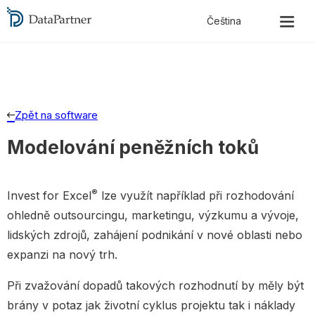
Zpět na software
Modelování peněžních toků
®
Invest for Excel
lze využít například při rozhodování
ohledně outsourcingu, marketingu, výzkumu a vývoje,
lidských zdrojů, zahájení podnikání v nové oblasti nebo
expanzi na nový trh.
Při zvažování dopadů takových rozhodnutí by měly být
brány v potaz jak životní cyklus projektu tak i náklady