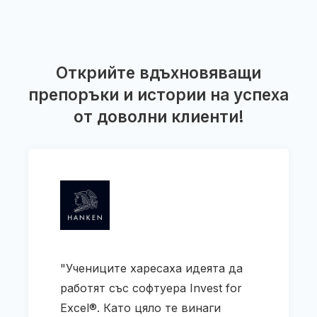
Открийте вдъхновяващи
препоръки и истории на успеха
от доволни клиенти!
"Учениците харесаха идеята да
работят със софтуера Invest for
Excel®. Като цяло те винаги