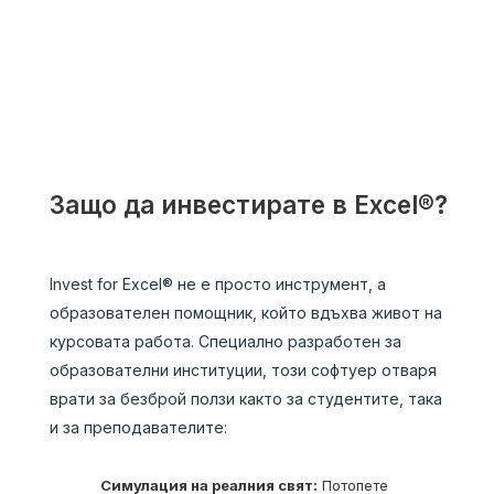
Защо да инвестирате в Excel®?
Invest for Excel® не е просто инструмент, а
образователен помощник, който вдъхва живот на
курсовата работа. Специално разработен за
образователни институции, този софтуер отваря
врати за безброй ползи както за студентите, така
и за преподавателите:
Симулация на реалния свят:
Потопете