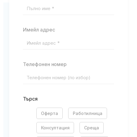
Имейл адрес
Телефонен номер
Търся
Оферта
Работилница
Консултация
Среща