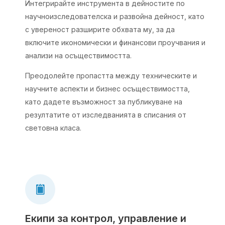
Интегрирайте инструмента в дейностите по
научноизследователска и развойна дейност, като
с увереност разширите обхвата му, за да
включите икономически и финансови проучвания и
анализи на осъществимостта.
Преодолейте пропастта между техническите и
научните аспекти и бизнес осъществимостта,
като дадете възможност за публикуване на
резултатите от изследванията в списания от
световна класа.
Екипи за контрол, управление и