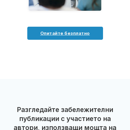
Опитайте безплатно
Разгледайте забележителни
публикации с участието на
автори, използващи мощта на