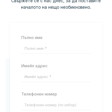
Свържете се с нас днес, за да поставите
началото на нещо необикновено.
Пълно име
Имейл адрес
Телефонен номер