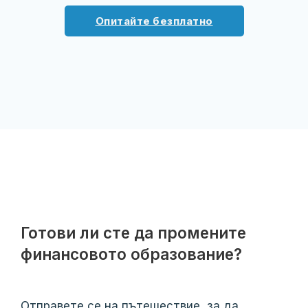
Опитайте безплатно
Готови ли сте да промените
финансовото образование?
Отправете се на пътешествие, за да