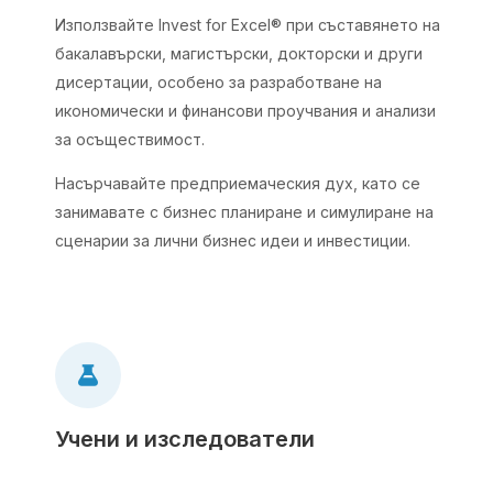
Използвайте Invest for Excel® при съставянето на
бакалавърски, магистърски, докторски и други
дисертации, особено за разработване на
икономически и финансови проучвания и анализи
за осъществимост.
Насърчавайте предприемаческия дух, като се
занимавате с бизнес планиране и симулиране на
сценарии за лични бизнес идеи и инвестиции.
Учени и изследователи