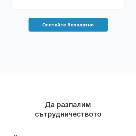
Опитайте безплатно
Да разпалим
сътрудничеството