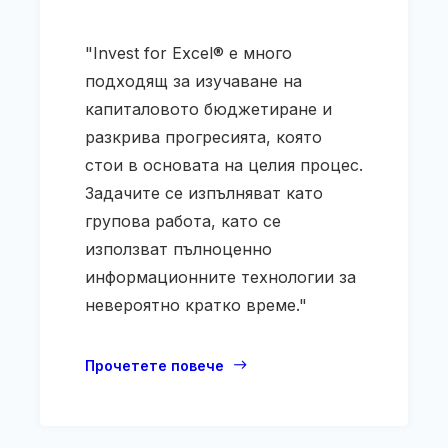
"Invest for Excel® е много
подходящ за изучаване на
капиталовото бюджетиране и
разкрива прогресията, която
стои в основата на целия процес.
Задачите се изпълняват като
групова работа, като се
използват пълноценно
информационните технологии за
невероятно кратко време."
Прочетете повече