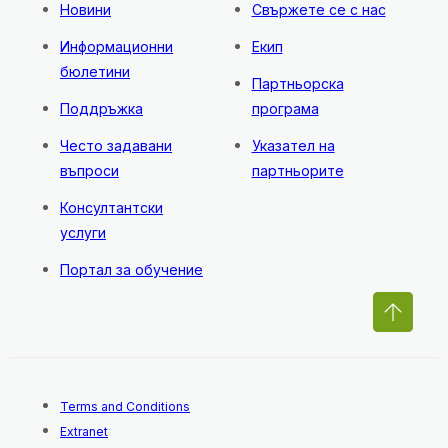
Новини
Свържете се с нас
Информационни
Екип
бюлетини
Партньорска
Поддръжка
програма
Често задавани
Указател на
въпроси
партньорите
Консултантски
услуги
Портал за обучение
Terms and Conditions
Extranet