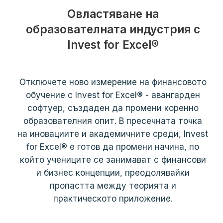
Овластяване на
образователната индустрия с
Invest for Excel®
Отключете ново измерение на финансовото
обучение с Invest for Excel® - авангарден
софтуер, създаден да промени коренно
образователния опит. В пресечната точка
на иновациите и академичните среди, Invest
for Excel® е готов да промени начина, по
който учениците се занимават с финансови
и бизнес концепции, преодолявайки
пропастта между теорията и
практическото приложение.