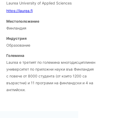
Laurea University of Applied Sciences
https://laurea.fi
Местоположение
Финландия
Индустрия
Образование
Големина
Laurea е третият по големина многодисциплинен
университет по приложни науки във Финландия
с повече от 8000 студента (от които 1200 са
възрастни) и 11 програми на финландски и 4 на
английски.