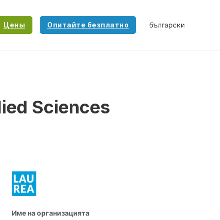
Цены
Опитайте безплатно
lied Sciences
Име на организацията