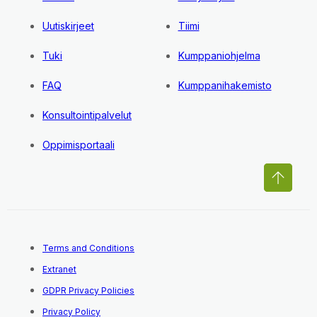
Uutiskirjeet
Tiimi
Tuki
Kumppaniohjelma
FAQ
Kumppanihakemisto
Konsultointipalvelut
Oppimisportaali
Terms and Conditions
Extranet
GDPR Privacy Policies
Privacy Policy