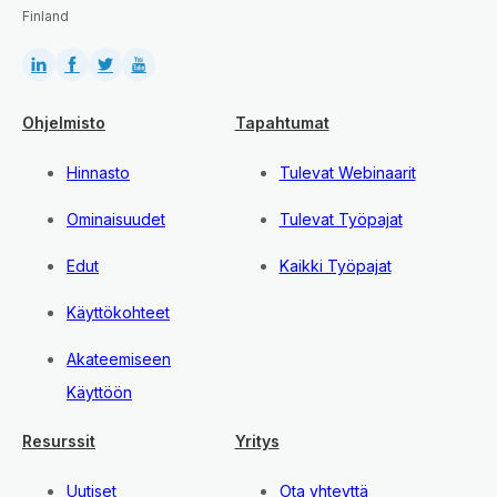
Finland
Ohjelmisto
Tapahtumat
Hinnasto
Tulevat Webinaarit
Ominaisuudet
Tulevat Työpajat
Edut
Kaikki Työpajat
Käyttökohteet
Akateemiseen
Käyttöön
Resurssit
Yritys
Uutiset
Ota yhteyttä