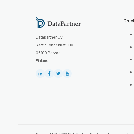
Ohje
Datapartner Oy
Raatihuoneenkatu 8A
06100 Porvoo
Finland