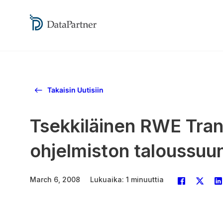
Takaisin Uutisiin
Tsekkiläinen RWE Trans
ohjelmiston taloussuun
March 6, 2008
Lukuaika: 1 minuuttia