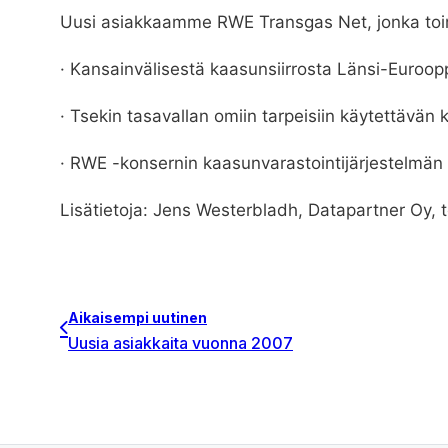
Uusi asiakkaamme RWE Transgas Net, jonka toim
· Kansainvälisestä kaasunsiirrosta Länsi-Euroop
· Tsekin tasavallan omiin tarpeisiin käytettävän 
· RWE -konsernin kaasunvarastointijärjestelmän
Lisätietoja: Jens Westerbladh, Datapartner Oy, 
Aikaisempi uutinen
Uusia asiakkaita vuonna 2007