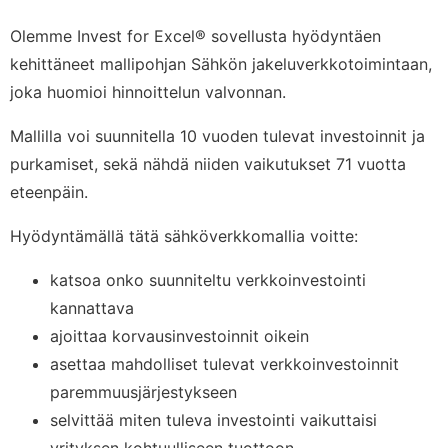
Olemme Invest for Excel® sovellusta hyödyntäen
kehittäneet mallipohjan Sähkön jakeluverkkotoimintaan,
joka huomioi hinnoittelun valvonnan.
Mallilla voi suunnitella 10 vuoden tulevat investoinnit ja
purkamiset, sekä nähdä niiden vaikutukset 71 vuotta
eteenpäin.
Hyödyntämällä tätä sähköverkkomallia voitte:
katsoa onko suunniteltu verkkoinvestointi
kannattava
ajoittaa korvausinvestoinnit oikein
asettaa mahdolliset tulevat verkkoinvestoinnit
paremmuusjärjestykseen
selvittää miten tuleva investointi vaikuttaisi