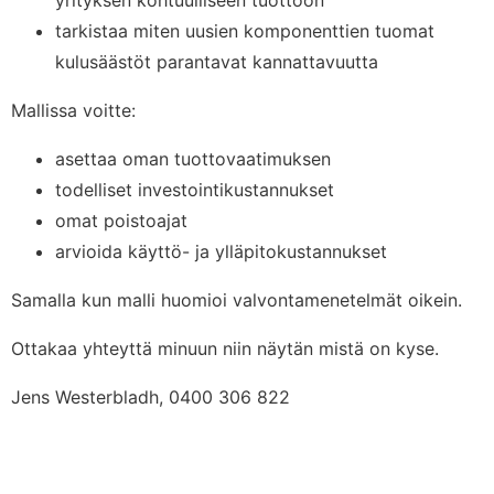
yrityksen kohtuulliseen tuottoon
tarkistaa miten uusien komponenttien tuomat
kulusäästöt parantavat kannattavuutta
Mallissa voitte:
asettaa oman tuottovaatimuksen
todelliset investointikustannukset
omat poistoajat
arvioida käyttö- ja ylläpitokustannukset
Samalla kun malli huomioi valvontamenetelmät oikein.
Ottakaa yhteyttä minuun niin näytän mistä on kyse.
Jens Westerbladh, 0400 306 822