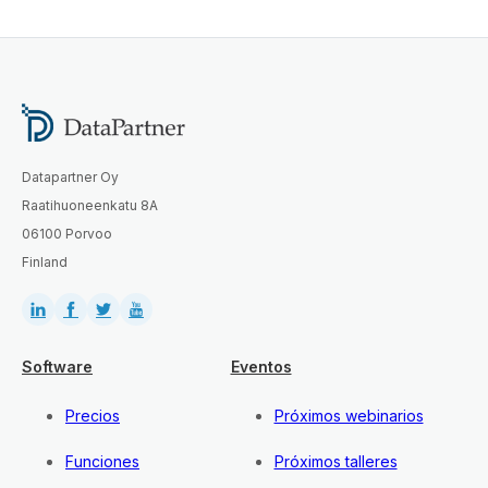
Datapartner Oy
Raatihuoneenkatu 8A
06100 Porvoo
Finland
Software
Eventos
Precios
Próximos webinarios
Funciones
Próximos talleres