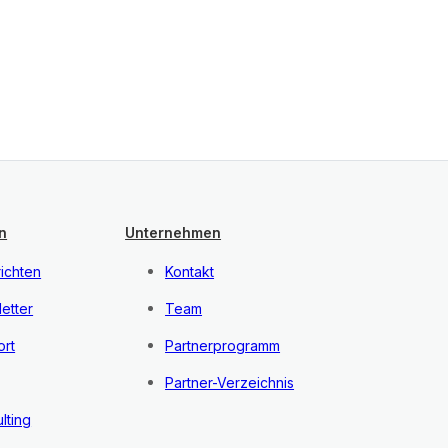
n
Unternehmen
ichten
Kontakt
etter
Team
rt
Partnerprogramm
Partner-Verzeichnis
lting