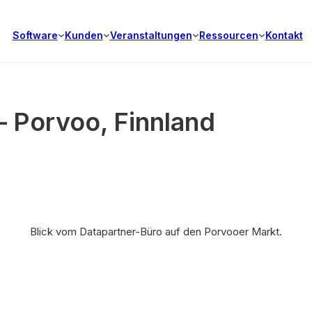
Software
Kunden
Veranstaltungen
Ressourcen
Kontakt
 Porvoo, Finnland
Blick vom Datapartner-Büro auf den Porvooer Markt.