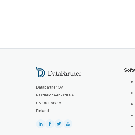
Soft
Datapartner Oy
Raatihuoneenkatu 8A
06100 Porvoo
Finland