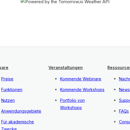
ware
Veranstaltungen
Ressource
Preise
Kommende Webinare
Nachr
Funktionen
Kommende Workshops
Newsl
Nutzen
Portfolio von
Suppo
Workshops
Anwendungsgebiete
FAQs
Für akademische
Consu
Zwecke