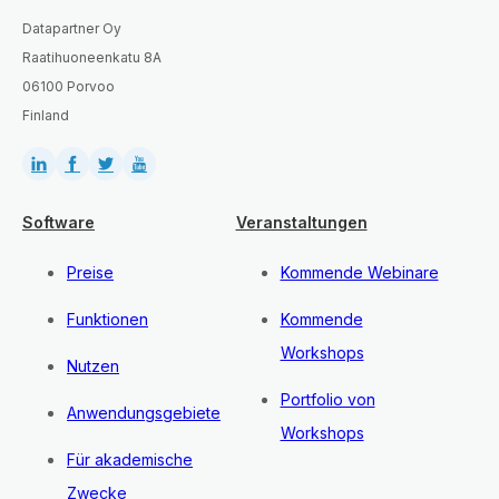
Datapartner Oy
Raatihuoneenkatu 8A
06100 Porvoo
Finland
Software
Veranstaltungen
Preise
Kommende Webinare
Funktionen
Kommende
Workshops
Nutzen
Portfolio von
Anwendungsgebiete
Workshops
Für akademische
Zwecke