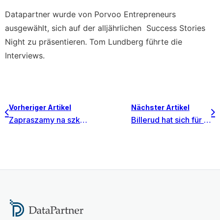
Datapartner wurde von Porvoo Entrepreneurs
ausgewählt, sich auf der alljährlichen Success Stories
Night zu präsentieren. Tom Lundberg führte die
Interviews.
Vorheriger Artikel
Nächster Artikel
Zapraszamy na szkolenie Modele Inwestycyjne z Invest for Excel – 2 terminy: 23 października KRAKÓW lub 6 listopada WARSZAWA
Billerud hat sich für Invest for Excel Enterprise entschieden