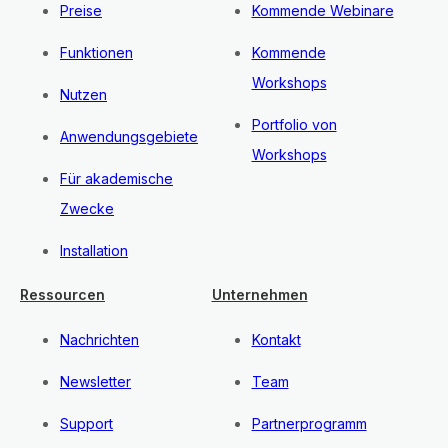
Preise
Kommende Webinare
Funktionen
Kommende
Workshops
Nutzen
Portfolio von
Anwendungsgebiete
Workshops
Für akademische
Zwecke
Installation
Ressourcen
Unternehmen
Nachrichten
Kontakt
Newsletter
Team
Support
Partnerprogramm