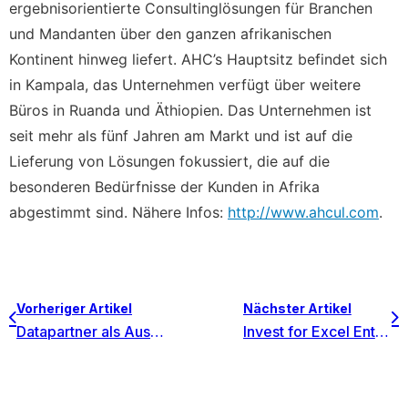
ergebnisorientierte Consultinglösungen für Branchen
und Mandanten über den ganzen afrikanischen
Kontinent hinweg liefert. AHC’s Hauptsitz befindet sich
in Kampala, das Unternehmen verfügt über weitere
Büros in Ruanda und Äthiopien. Das Unternehmen ist
seit mehr als fünf Jahren am Markt und ist auf die
Lieferung von Lösungen fokussiert, die auf die
besonderen Bedürfnisse der Kunden in Afrika
abgestimmt sind. Nähere Infos:
http://www.ahcul.com
.
Vorheriger Artikel
Nächster Artikel
Datapartner als Aussteller in München
Invest for Excel Enterprise soll standardmäßig als Investitionsplanungssoftware des Chemiekonzerns CIECH in Polen, Deutschland und Rumänien implementiert werden.