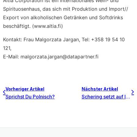
Altia Corporation ist ein internationales Wein- und
Spirituosenhaus, das sich mit Produktion und Import//
Export von alkoholischen Getränken und Softdrinks
beschäftigt. (www.altia.fi)
Kontakt: Frau Malgorzata Jargan, Tel: +358 19 54 10
121,
E-Mail: malgorzata.jargan@datapartner.fi
Vorheriger Artikel
Nächster Artikel
Sprichst Du Polnisch?
Schering setzt auf Invest for Excel