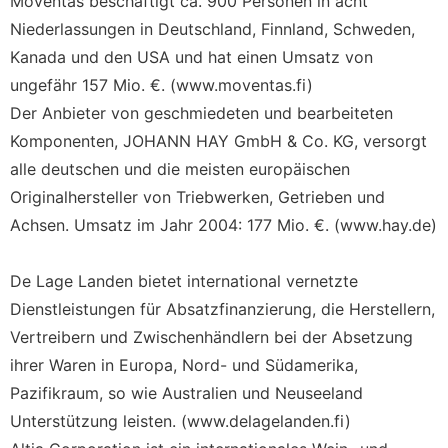
Moventas beschäftigt ca. 900 Personen in acht
Niederlassungen in Deutschland, Finnland, Schweden,
Kanada und den USA und hat einen Umsatz von
ungefähr 157 Mio. €. (www.moventas.fi)
Der Anbieter von geschmiedeten und bearbeiteten
Komponenten, JOHANN HAY GmbH & Co. KG, versorgt
alle deutschen und die meisten europäischen
Originalhersteller von Triebwerken, Getrieben und
Achsen. Umsatz im Jahr 2004: 177 Mio. €. (www.hay.de)
De Lage Landen bietet international vernetzte
Dienstleistungen für Absatzfinanzierung, die Herstellern,
Vertreibern und Zwischenhändlern bei der Absetzung
ihrer Waren in Europa, Nord- und Südamerika,
Pazifikraum, so wie Australien und Neuseeland
Unterstützung leisten. (www.delagelanden.fi)