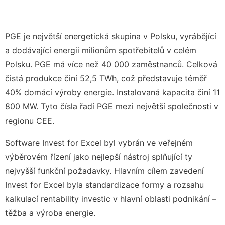
PGE je největší energetická skupina v Polsku, vyrábějící
a dodávající energii milionům spotřebitelů v celém
Polsku. PGE má více než 40 000 zaměstnanců. Celková
čistá produkce činí 52,5 TWh, což představuje téměř
40% domácí výroby energie. Instalovaná kapacita činí 11
800 MW. Tyto čísla řadí PGE mezi největší společnosti v
regionu CEE.
Software Invest for Excel byl vybrán ve veřejném
výběrovém řízení jako nejlepší nástroj splňující ty
nejvyšší funkční požadavky. Hlavním cílem zavedení
Invest for Excel byla standardizace formy a rozsahu
kalkulací rentability investic v hlavní oblasti podnikání –
těžba a výroba energie.