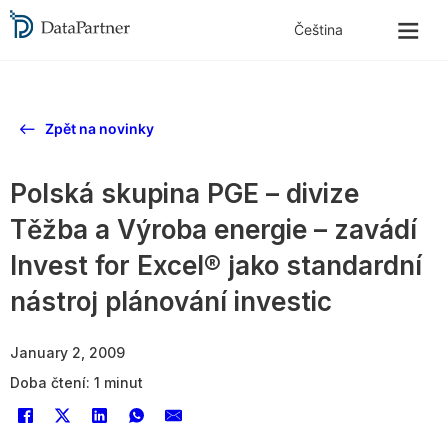
Zpět na novinky
Polská skupina PGE – divize
Těžba a Výroba energie – zavádí
Invest for Excel® jako standardní
nástroj plánování investic
January 2, 2009
Doba čtení: 1 minut