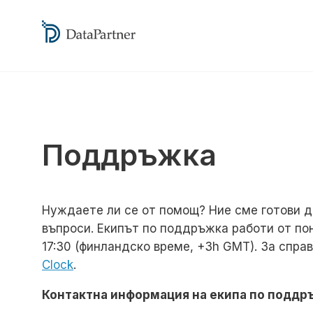
Поддръжка
Нуждаете ли се от помощ? Ние сме готови д
въпроси. Екипът по поддръжка работи от по
17:30 (финландско време, +3h GMT). За спра
Clock
.
Контактна информация на екипа по поддр