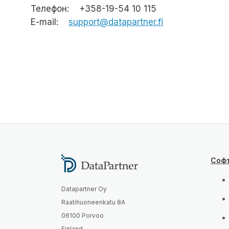
Телефон: +358-19-54 10 115
E-mail:
support@datapartner.fi
Соф
Datapartner Oy
Raatihuoneenkatu 8A
06100 Porvoo
Finland